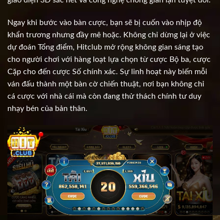
giao diện 3D sắc nét và công nghệ chống gian lận tuyệt đối.
Ngay khi bước vào bàn cược, bạn sẽ bị cuốn vào nhịp độ
khẩn trương nhưng đầy mê hoặc. Không chỉ dừng lại ở việc
dự đoán Tổng điểm, Hitclub mở rộng không gian sáng tạo
cho người chơi với hàng loạt lựa chọn từ cược Bộ ba, cược
Cặp cho đến cược Số chính xác. Sự linh hoạt này biến mỗi
ván đấu thành một bàn cờ chiến thuật, nơi bạn không chỉ
cá cược với nhà cái mà còn đang thử thách chính tư duy
nhạy bén của bản thân.