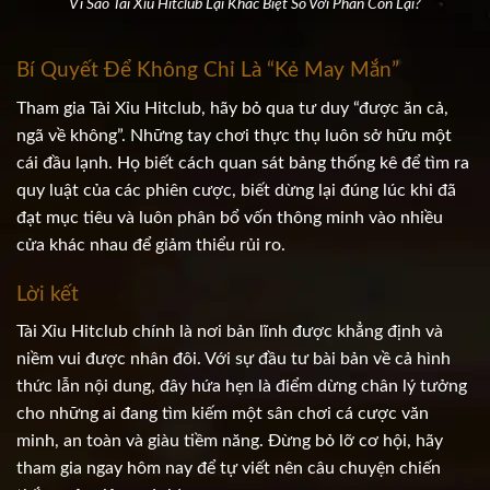
Vì Sao Tài Xỉu Hitclub Lại Khác Biệt So Với Phần Còn Lại?
Bí Quyết Để Không Chỉ Là “Kẻ May Mắn”
Tham gia Tài Xỉu Hitclub, hãy bỏ qua tư duy “được ăn cả,
ngã về không”. Những tay chơi thực thụ luôn sở hữu một
cái đầu lạnh. Họ biết cách quan sát bảng thống kê để tìm ra
quy luật của các phiên cược, biết dừng lại đúng lúc khi đã
đạt mục tiêu và luôn phân bổ vốn thông minh vào nhiều
cửa khác nhau để giảm thiểu rủi ro.
Lời kết
Tài Xỉu Hitclub chính là nơi bản lĩnh được khẳng định và
niềm vui được nhân đôi. Với sự đầu tư bài bản về cả hình
thức lẫn nội dung, đây hứa hẹn là điểm dừng chân lý tưởng
cho những ai đang tìm kiếm một sân chơi cá cược văn
minh, an toàn và giàu tiềm năng. Đừng bỏ lỡ cơ hội, hãy
tham gia ngay hôm nay để tự viết nên câu chuyện chiến