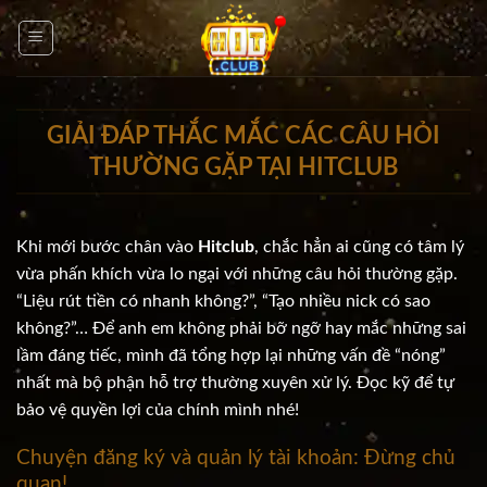
Bỏ
qua
nội
dung
GIẢI ĐÁP THẮC MẮC CÁC CÂU HỎI
THƯỜNG GẶP TẠI HITCLUB
Khi mới bước chân vào
Hitclub
, chắc hẳn ai cũng có tâm lý
vừa phấn khích vừa lo ngại với những câu hỏi thường gặp.
“Liệu rút tiền có nhanh không?”, “Tạo nhiều nick có sao
không?”… Để anh em không phải bỡ ngỡ hay mắc những sai
lầm đáng tiếc, mình đã tổng hợp lại những vấn đề “nóng”
nhất mà bộ phận hỗ trợ thường xuyên xử lý. Đọc kỹ để tự
bảo vệ quyền lợi của chính mình nhé!
Chuyện đăng ký và quản lý tài khoản: Đừng chủ
quan!