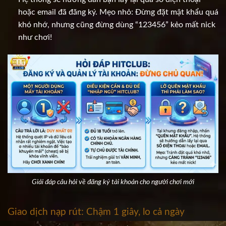
hoặc email đã đăng ký. Mẹo nhỏ: Đừng đặt mật khẩu quá
khó nhớ, nhưng cũng đừng dùng “123456” kẻo mất nick
như chơi!
Giải đáp câu hỏi về đăng ký tài khoản cho người chơi mới
Giao dịch nạp rút: Chậm 1 giây, lo cả ngày