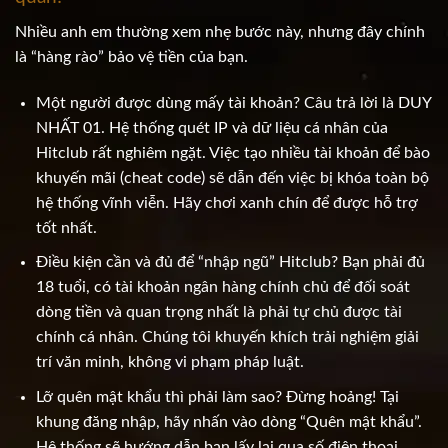
Nhiều anh em thường xem nhẹ bước này, nhưng đây chính
là “hàng rào” bảo vệ tiền của bạn.
Một người được dùng mấy tài khoản? Câu trả lời là DUY
NHẤT 01. Hệ thống quét IP và dữ liệu cá nhân của
Hitclub rất nghiêm ngặt. Việc tạo nhiều tài khoản để bào
khuyến mãi (cheat code) sẽ dẫn đến việc bị khóa toàn bộ
hệ thống vĩnh viễn. Hãy chơi xanh chín để được hỗ trợ
tốt nhất.
Điều kiện cần và đủ để “nhập ngũ” Hitclub? Bạn phải đủ
18 tuổi, có tài khoản ngân hàng chính chủ để đối soát
dòng tiền và quan trọng nhất là phải tự chủ được tài
chính cá nhân. Chúng tôi khuyến khích trải nghiệm giải
trí văn minh, không vi phạm pháp luật.
Lỡ quên mật khẩu thì phải làm sao? Đừng hoảng! Tại
khung đăng nhập, hãy nhấn vào dòng “Quên mật khẩu”.
Hệ thống sẽ hướng dẫn bạn lấy lại qua số điện thoại