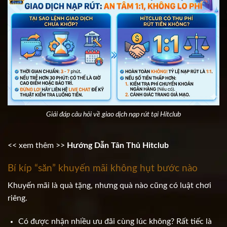
Giải đáp câu hỏi về giao dịch nạp rút tại Hitclub
<< xem thêm >>
Hướng Dẫn Tân Thủ Hitclub
Bí kíp “săn” khuyến mãi không hụt bước nào
Khuyến mãi là quà tặng, nhưng quà nào cũng có luật chơi
riêng.
Có được nhận nhiều ưu đãi cùng lúc không? Rất tiếc là