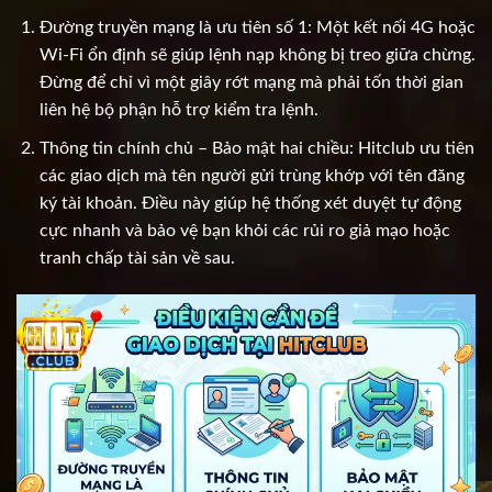
Đường truyền mạng là ưu tiên số 1: Một kết nối 4G hoặc
Wi-Fi ổn định sẽ giúp lệnh nạp không bị treo giữa chừng.
Đừng để chỉ vì một giây rớt mạng mà phải tốn thời gian
liên hệ bộ phận hỗ trợ kiểm tra lệnh.
Thông tin chính chủ – Bảo mật hai chiều: Hitclub ưu tiên
các giao dịch mà tên người gửi trùng khớp với tên đăng
ký tài khoản. Điều này giúp hệ thống xét duyệt tự động
cực nhanh và bảo vệ bạn khỏi các rủi ro giả mạo hoặc
tranh chấp tài sản về sau.