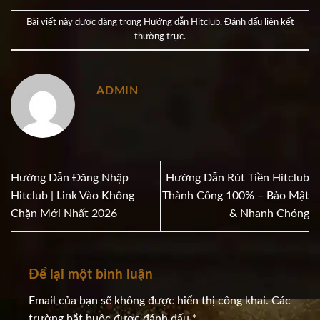
Bài viết này được đăng trong
Hướng dẫn Hitclub
. Đánh dấu
liên kết
thường trực
.
ADMIN
Hướng Dẫn Đăng Nhập
Hướng Dẫn Rút Tiền Hitclub
Hitclub | Link Vào Không
Thành Công 100% – Bảo Mật
Chặn Mới Nhất 2026
& Nhanh Chóng
Để lại một bình luận
Email của bạn sẽ không được hiển thị công khai.
Các
trường bắt buộc được đánh dấu
*