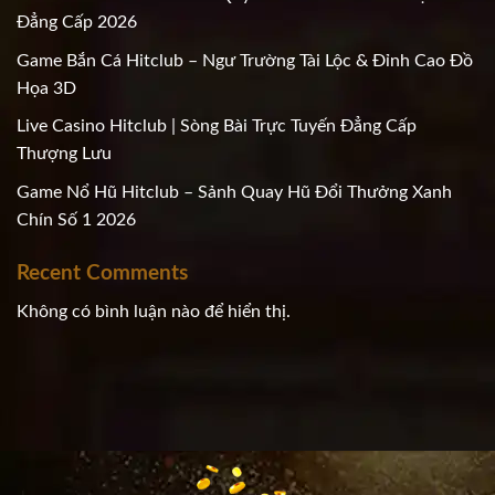
Đẳng Cấp 2026
Game Bắn Cá Hitclub – Ngư Trường Tài Lộc & Đỉnh Cao Đồ
Họa 3D
Live Casino Hitclub | Sòng Bài Trực Tuyến Đẳng Cấp
Thượng Lưu
Game Nổ Hũ Hitclub – Sảnh Quay Hũ Đổi Thưởng Xanh
Chín Số 1 2026
Recent Comments
Không có bình luận nào để hiển thị.