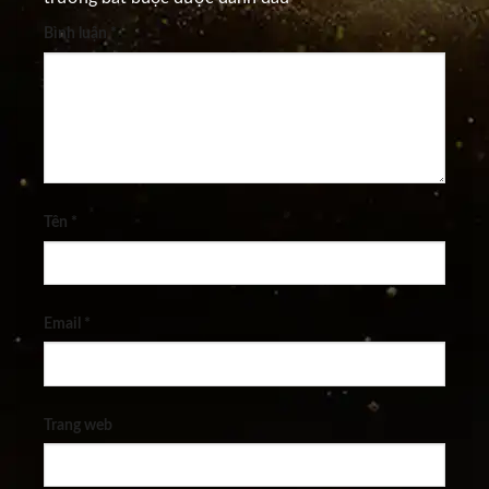
Bình luận
*
Tên
*
Email
*
Trang web