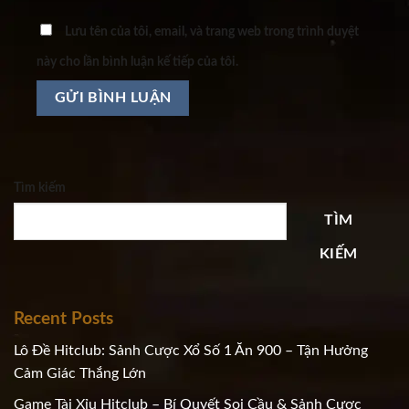
Lưu tên của tôi, email, và trang web trong trình duyệt
này cho lần bình luận kế tiếp của tôi.
Tìm kiếm
TÌM
KIẾM
Recent Posts
Lô Đề Hitclub: Sảnh Cược Xổ Số 1 Ăn 900 – Tận Hưởng
Cảm Giác Thắng Lớn
Game Tài Xỉu Hitclub – Bí Quyết Soi Cầu & Sảnh Cược