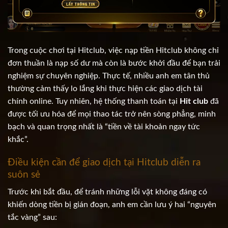
Trong cuộc chơi tại Hitclub, việc nạp tiền Hitclub không chỉ
đơn thuần là nạp số dư mà còn là bước khởi đầu để bạn trải
nghiệm sự chuyên nghiệp. Thực tế, nhiều anh em tân thủ
thường cảm thấy lo lắng khi thực hiện các giao dịch tài
chính online. Tuy nhiên, hệ thống thanh toán tại
Hit club
đã
được tối ưu hóa để mọi thao tác trở nên sòng phẳng, minh
bạch và quan trọng nhất là “tiền về tài khoản ngay tức
khắc”.
Điều kiện cần để giao dịch tại Hitclub diễn ra
suôn sẻ
Trước khi bắt đầu, để tránh những lỗi vặt không đáng có
khiến dòng tiền bị gián đoạn, anh em cần lưu ý hai “nguyên
tắc vàng” sau: