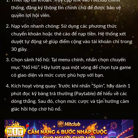
Thiết lập tài khoản: Truy cập link vào Hitclub chính
thống, đăng ký thông tin chính chủ để được bảo vệ
quyền lợi hội viên.
Nạp vốn nhanh chóng: Sử dụng các phương thức
chuyển khoản hoặc thẻ cào để nạp tiền. Hệ thống xét
duyệt tự động sẽ giúp điểm cộng vào tài khoản chỉ trong
30 giây.
Chọn sảnh Nổ hũ: Tại menu chính, nhấn chọn chuyên
mục “Nổ Hũ”. Hãy lướt qua một vòng để chọn tựa game
có giao diện và mức cược phù hợp với bạn.
Kích hoạt vòng quay: Trước khi nhấn “Spin”, hãy dành 1
phút đọc kỹ bảng trả thưởng (Paytable) để hiểu về các
dòng thắng. Sau đó, chọn mức cược và tận hưởng cảm
giác hồi hộp chờ hũ nổ.