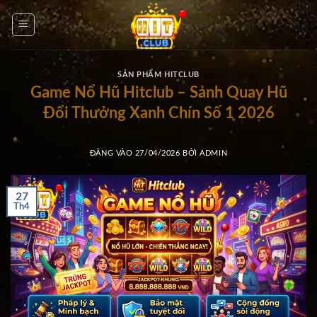
Bỏ
qua
nội
dung
SẢN PHẨM HITCLUB
Game Nổ Hũ Hitclub – Sảnh Quay Hũ
Đổi Thưởng Xanh Chín Số 1 2026
ĐĂNG VÀO
27/04/2026
BỞI
ADMIN
27
Th4